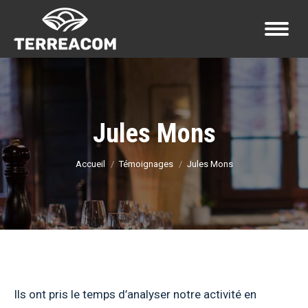
Jules Mons
Vous êtes ici :
Accueil
Témoignages
Jules Mons
Ils ont pris le temps d’analyser notre activité en