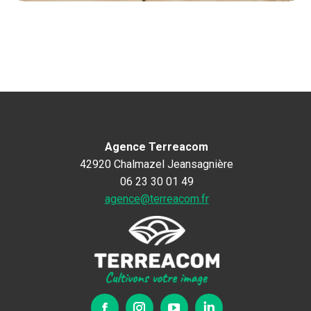
Agence Terreacom
42920 Chalmazel Jeansagnière
06 23 30 01 49
agence@terreacom.fr